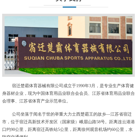
宿迁楚霸体育器械有限公司成立于1990年3月，是专业生产体育健
身器材企业，现为中国体育用品业联合会会员、江苏省体育用品业联合
会理事、江苏省体育产业示范单位。
公司坐落于闻名于世的举重大力士西楚霸王的故乡—江苏省宿迁
市，位于宿迁高新技术开发区（国家级）峨眉山路58号。距离连云港港
口约90公里，距离宿迁高铁站5公里，距离徐州观音机场约60公里，水