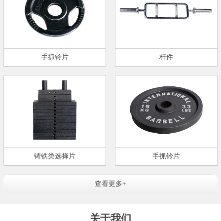
手抓铃片
杆件
铸铁类选择片
手抓铃片
查看更多+
关于我们