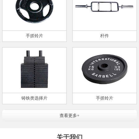
手抓铃片
杆件
铸铁类选择片
手抓铃片
查看更多+
关于我们