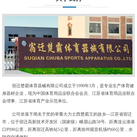
宿迁楚霸体育器械有限公司成立于1990年3月，是专业生产体育健
身器材企业，现为中国体育用品业联合会会员、江苏省体育用品业联合
会理事、江苏省体育产业示范单位。
公司坐落于闻名于世的举重大力士西楚霸王的故乡—江苏省宿迁
市，位于宿迁高新技术开发区（国家级）峨眉山路58号。距离连云港港
口约90公里，距离宿迁高铁站5公里，距离徐州观音机场约60公里，水