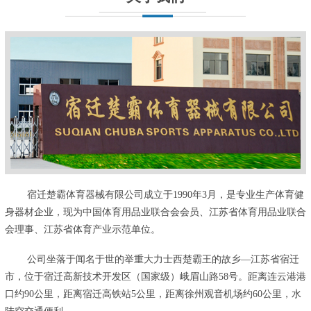
宿迁楚霸体育器械有限公司成立于1990年3月，是专业生产体育健
身器材企业，现为中国体育用品业联合会会员、江苏省体育用品业联合
会理事、江苏省体育产业示范单位。
公司坐落于闻名于世的举重大力士西楚霸王的故乡—江苏省宿迁
市，位于宿迁高新技术开发区（国家级）峨眉山路58号。距离连云港港
口约90公里，距离宿迁高铁站5公里，距离徐州观音机场约60公里，水