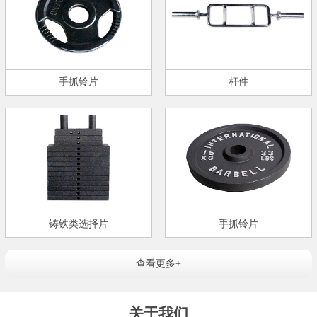
手抓铃片
杆件
铸铁类选择片
手抓铃片
查看更多+
关于我们